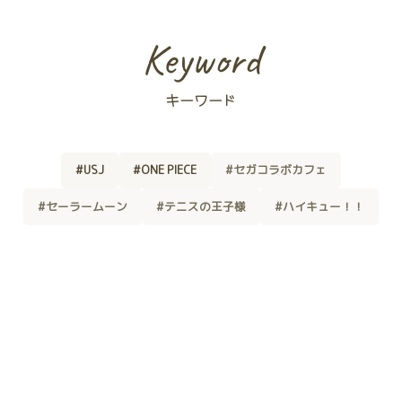
Keyword
キーワード
#USJ
#ONE PIECE
#セガコラボカフェ
#セーラームーン
#テニスの王子様
#ハイキュー！！