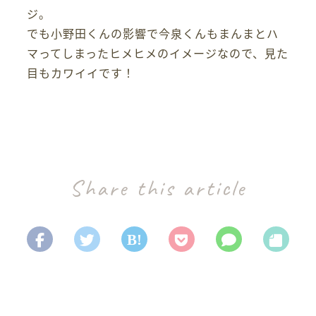
ジ。
でも小野田くんの影響で今泉くんもまんまとハ
マってしまったヒメヒメのイメージなので、見た
目もカワイイです！
Share this article
B!