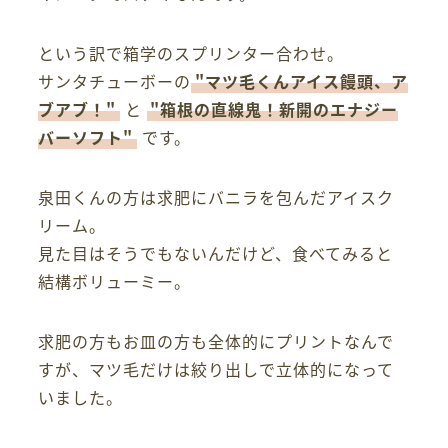
という訳で箱学のスプリンター合わせ。
サンタチューボーの
"マツ毛くんアイス饅頭、ア
ブアブ！"
と
"箱根の直線鬼！新開のエナジー
バーソフト"
です。
泉田くんの方は求肥にバニラを包んだアイスク
リーム。
見た目はそうでもないんだけど、食べてみると
結構ボリューミー。
求肥の方もお皿の方も全体的にプリントなんで
すが、マツ毛だけは絞り出しで立体的になって
いました。