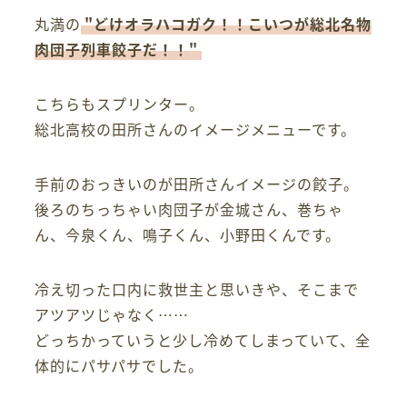
丸満の
"どけオラハコガク！！こいつが総北名物
肉団子列車餃子だ！！"
こちらもスプリンター。
総北高校の田所さんのイメージメニューです。
手前のおっきいのが田所さんイメージの餃子。
後ろのちっちゃい肉団子が金城さん、巻ちゃ
ん、今泉くん、鳴子くん、小野田くんです。
冷え切った口内に救世主と思いきや、そこまで
アツアツじゃなく……
どっちかっていうと少し冷めてしまっていて、全
体的にパサパサでした。