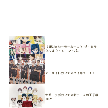
〈 USJ × セーラームーン 〉 ザ・ミラ
クル 4-D ～ムーン・パ...
アニメイトカフェ × ハイキュー！！
セガコラボカフェ × 新テニスの王子様
2021