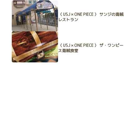
〈 USJ × ONE PIECE 〉 サンジの海賊
レストラン
〈 USJ × ONE PIECE 〉 ザ・ワンピー
ス海賊食堂