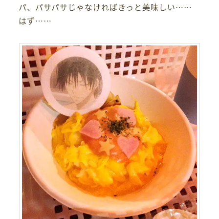
パ、パサパサじゃなければきっと美味しい……
はず……